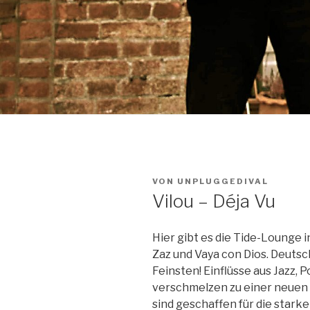
VON
UNPLUGGEDIVAL
Vilou – Déja Vu
Hier gibt es die Tide-Lounge 
Zaz und Vaya con Dios. Deut
Feinsten! Einflüsse aus Jazz, 
verschmelzen zu einer neuen 
sind geschaffen für die stark