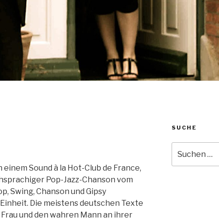
SUCHE
Suche
nach:
in einem Sound à la Hot-Club de France,
schsprachiger Pop-Jazz-Chanson vom
Pop, Swing, Chanson und Gipsy
Einheit. Die meistens deutschen Texte
e Frau und den wahren Mann an ihrer