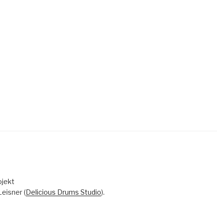
ojekt
eisner (
Delicious Drums Studio
).