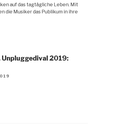
cken auf das tagtägliche Leben. Mit
en die Musiker das Publikum in ihre
 Unpluggedival 2019:
2019