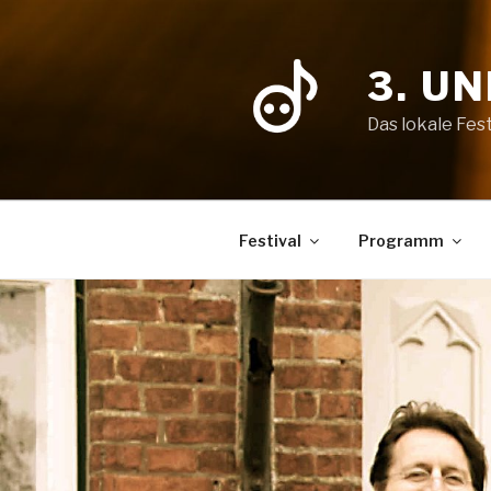
Zum
Inhalt
springen
3. U
Das lokale Fest
Festival
Programm