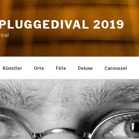
NPLUGGEDIVAL 2019
ival
Künstler
Orte
Fête
Deluxe
Caroussel