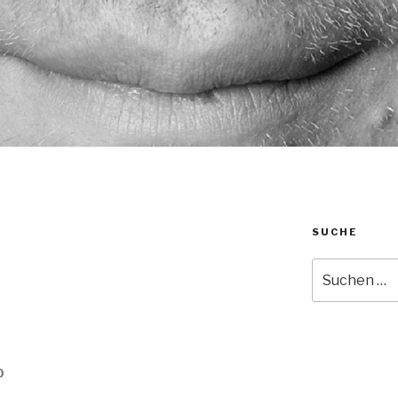
SUCHE
Suche
nach:
0