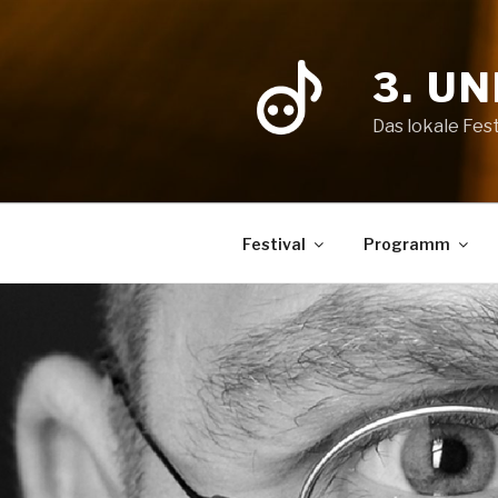
Zum
Inhalt
springen
3. U
Das lokale Fest
Festival
Programm