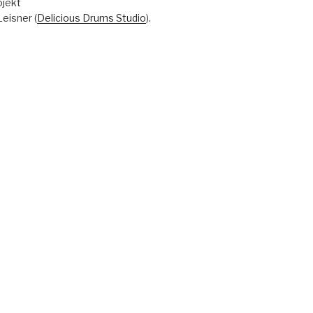
ojekt
eisner (
Delicious Drums Studio
).